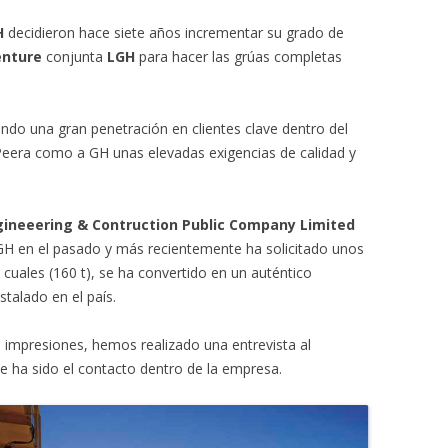
H
decidieron hace siete años incrementar su grado de
enture
conjunta
LGH
para hacer las grúas completas
ndo una gran penetración en clientes clave dentro del
Peera como a GH unas elevadas exigencias de calidad y
gineeering & Contruction Public Company Limited
e GH en el pasado y más recientemente ha solicitado unos
 cuales (160 t), se ha convertido en un auténtico
stalado en el país.
s impresiones, hemos realizado una entrevista al
 ha sido el contacto dentro de la empresa.