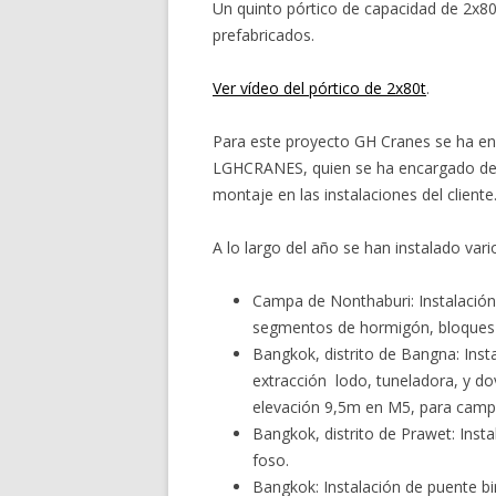
Un quinto pórtico de capacidad de 2x80t
prefabricados.
Ver vídeo del pórtico de 2x80t
.
Para este proyecto GH Cranes se ha enc
LGHCRANES, quien se ha encargado de co
montaje en las instalaciones del cliente
A lo largo del año se han instalado var
Campa de Nonthaburi: Instalación
segmentos de hormigón, bloques 
Bangkok, distrito de Bangna: Inst
extracción lodo, tuneladora, y dov
elevación 9,5m en M5, para camp
Bangkok, distrito de Prawet: Inst
foso.
Bangkok: Instalación de puente bir