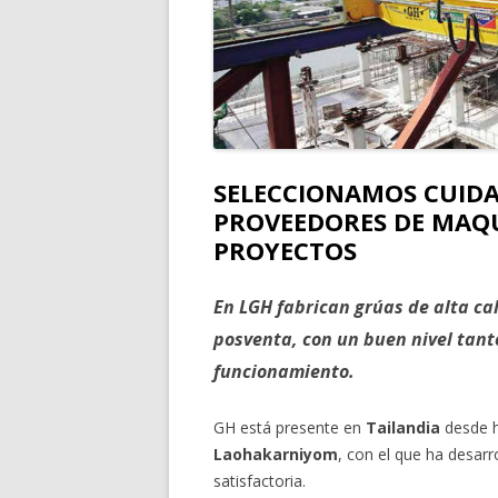
SELECCIONAMOS CUIDA
PROVEEDORES DE MAQ
PROYECTOS
En LGH fabrican grúas de alta ca
posventa, con un buen nivel tan
funcionamiento.
GH está presente en
Tailandia
desde h
Laohakarniyom
, con el que ha desarr
satisfactoria.