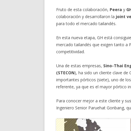
Fruto de esta colaboración,
Peera
y
G
colaboración y desarrollaron la
joint v
para todo el mercado tailandés.
En esta nueva etapa, GH está consiguie
mercado tailandés que exigen tanto a 
competitividad.
Una de estas empresas,
Sino-Thai En
(STECON
), ha sido un cliente clave d
importantes pórticos (siete), uno de los
referente, ya que es el mayor pórtico in
Para conocer mejor a este cliente y su
Ingeniero Senior Paruehat Gonbang, que