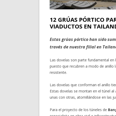
12 GRÚAS PÓRTICO PA
VIADUCTOS EN TAILAN
Estas grúas pórtico han sido su
través de nuestra filial en Tail
Las dovelas son parte fundamental en la
puesto que recubren a modo de anillo l
resistente.
Las dovelas que conforman el anillo tie
Estas dovelas se montan en el túnel al
unas con otras, atornillándose en las jun
Para el proyecto de los túneles de
Ban
especialista en obra civil e infraestru