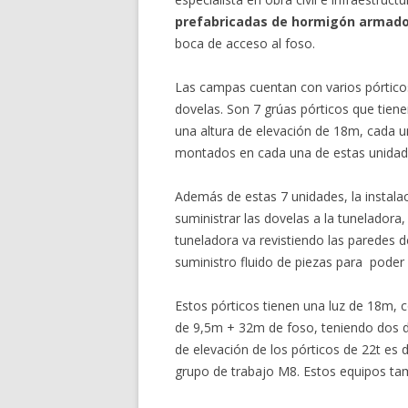
prefabricadas de hormigón armad
boca de acceso al foso.
Las campas cuentan con varios pórticos
dovelas. Son 7 grúas pórticos que tien
una altura de elevación de 18m, cada un
montados en cada una de estas unidade
Además de estas 7 unidades, la instala
suministrar las dovelas a la tuneladora,
tuneladora va revistiendo las paredes d
suministro fluido de piezas para poder
Estos pórticos tienen una luz de 18m, 
de 9,5m + 32m de foso, teniendo dos de
de elevación de los pórticos de 22t e
grupo de trabajo M8. Estos equipos tam