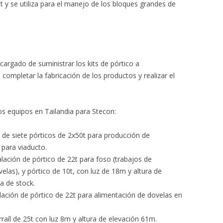
 y se utiliza para el manejo de los bloques grandes de
argado de suministrar los kits de pórtico a
mpletar la fabricación de los productos y realizar el
.
ios equipos en Tailandia para Stecon:
 de siete pórticos de 2x50t para producción de
para viaducto.
alación de pórtico de 22t para foso (trabajos de
elas), y pórtico de 10t, con luz de 18m y altura de
a de stock.
alación de pórtico de 22t para alimentación de dovelas en
raíl de 25t con luz 8m y altura de elevación 61m.