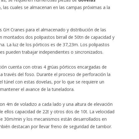
o
, las cuales se almacenan en las campas próximas a la
 GH Cranes para el almacenado y distribución de las
en montados dos polipastos birraíl de 50tn de capacidad y
a. La luz de los pórticos es de 37,23m. Los polipastos
s pueden trabajar independientes o sincronizados.
ción cuenta con otras 4 grúas pórticos encargadas de
 a través del foso. Durante el proceso de perforación la
el túnel con estas dovelas, por lo que se requiere un
 mantener el avance de la tuneladora.
con 4m de voladizo a cada lado y una altura de elevación
 ellos capacidad de 22t y otros dos de 10t. La velocidad
s de 30m/min y los mecanismos están desarrollados en
bién destacan por llevar freno de seguridad de tambor.