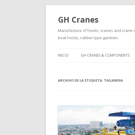
GH Cranes
Manufacture of hoists, cranes and crane co
boat hoists, rubber type gantries.
INICIO
GH CRANES & COMPONENTS
ARCHIVO DE LA ETIQUETA:
TAILANDIA