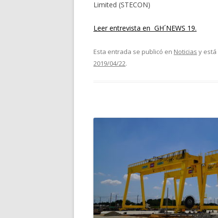
Limited (STECON)
Leer entrevista en GH´NEWS 19.
Esta entrada se publicó en
Noticias
y está
2019/04/22
.