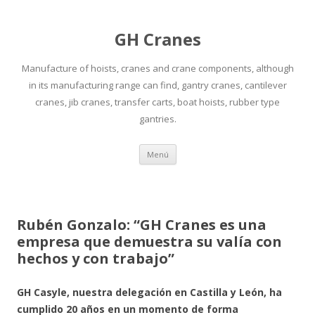
GH Cranes
Manufacture of hoists, cranes and crane components, although
in its manufacturing range can find, gantry cranes, cantilever
cranes, jib cranes, transfer carts, boat hoists, rubber type
gantries.
Saltar
Menú
al
contenido
Rubén Gonzalo: “GH Cranes es una
empresa que demuestra su valía con
hechos y con trabajo”
GH Casyle, nuestra delegación en Castilla y León, ha
cumplido 20 años en un momento de forma