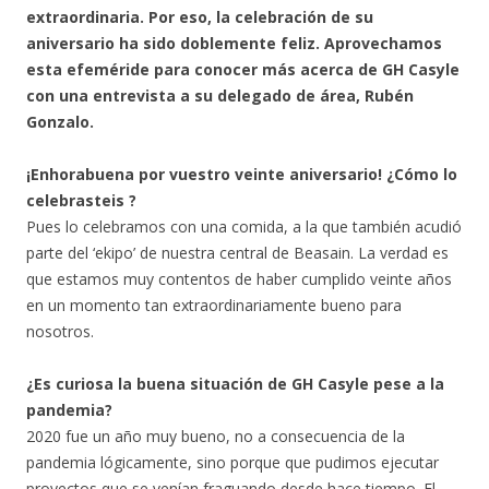
extraordinaria. Por eso, la celebración de su
aniversario ha sido doblemente feliz. Aprovechamos
esta efeméride para conocer más acerca de GH Casyle
con una entrevista a su delegado de área, Rubén
Gonzalo.
¡Enhorabuena por vuestro veinte aniversario! ¿Cómo lo
celebrasteis ?
Pues lo celebramos con una comida, a la que también acudió
parte del ‘ekipo’ de nuestra central de Beasain. La verdad es
que estamos muy contentos de haber cumplido veinte años
en un momento tan extraordinariamente bueno para
nosotros.
¿Es curiosa la buena situación de GH Casyle pese a la
pandemia?
2020 fue un año muy bueno, no a consecuencia de la
pandemia lógicamente, sino porque que pudimos ejecutar
proyectos que se venían fraguando desde hace tiempo. El