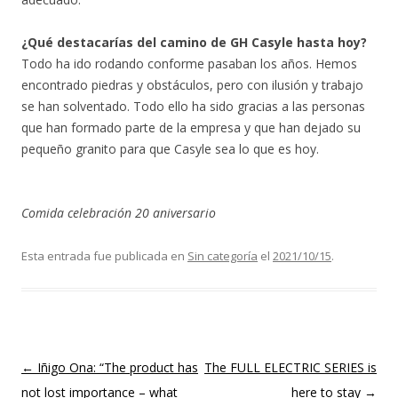
¿Qué destacarías del camino de GH Casyle hasta hoy?
Todo ha ido rodando conforme pasaban los años. Hemos
encontrado piedras y obstáculos, pero con ilusión y trabajo
se han solventado. Todo ello ha sido gracias a las personas
que han formado parte de la empresa y que han dejado su
pequeño granito para que Casyle sea lo que es hoy.
Comida celebración 20 aniversario
Esta entrada fue publicada en
Sin categoría
el
2021/10/15
.
Navegación
←
Iñigo Ona: “The product has
The FULL ELECTRIC SERIES is
de
not lost importance – what
here to stay
→