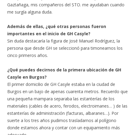
Gaztañaga, mis compañeros del STO. me ayudaban cuando
me surgía alguna duda.
Además de ellas, ¿qué otras personas fueron
importantes en el inicio de GH Casyle?
Sin duda destacaría la figura de José Manuel Rodríguez, la
persona que desde GH se seleccionó para timonearnos los
cinco primeros años.
¿Qué puedes decirnos de la primera ubicación de GH
Casyle en Burgos?
El primer domicilio de GH Casyle estaba en la ciudad de
Burgos en un bajo de apenas cuarenta metros. Recuerdo que
una pequeña mampara separaba las estanterías de los
materiales (cables de acero, ferodos, electroimanes… ) de las
estanterías de administración (facturas, albaranes…). Por
suerte a los tres años pudimos trasladarnos al polígono
donde estamos ahora y contar con un equipamiento más
adecuado.