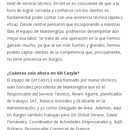
nivel de servicio técnico. En GH se es consciente de que a la
hora de lograr cercanía y confianza con los clientes es
fundamental poder contar con una asistencia técnica rápida y
eficaz. Desde central pensaron que incorporando a nuestras
filas el equipo de Mantenigrúa, podríamos desempeñar aún
mejor esa labor. Se trata de una operación en la que hemos
ganado mucho, ya que al ser más fuertes y grandes, hemos
podido captar clientes de la competencia que, precisamente,
no tiene presencia en Burgos.
¿Cuántos sois ahora en GH Casyle?
El equipo de GH CASYLE está formado por nueve técnicos,
Iván González procedente de Mantenigrúa que es el
Responsable del Servicio Técnico, Álvaro Aguirre, planificador
de trabajos SAT, Rebeca González y Eli Alcalde en la
Administración, y yo como Delegado de Área. Además, aquí
en Burgos también trabajan para GH Global Service, David
Fernández, Coordinador de Actividades Empresariales y, Ruth
Bizkarra, Responsable Comercial de Francia.