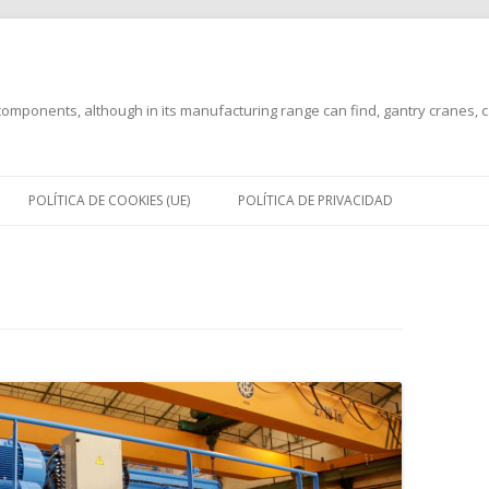
mponents, although in its manufacturing range can find, gantry cranes, can
Saltar
al
POLÍTICA DE COOKIES (UE)
POLÍTICA DE PRIVACIDAD
contenido