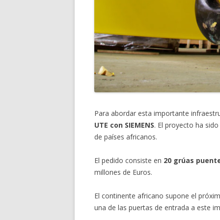
Para abordar esta importante infraest
UTE con SIEMENS
. El proyecto ha sido
de países africanos.
El pedido consiste en
20 grúas puent
millones de Euros.
El continente africano supone el próxi
una de las puertas de entrada a este i