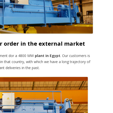
er order in the external market
ipment dor a 4800 MW
plant in Egypt
. Our customers is
in that country, with which we have a long trajectory of
t deliveries in the past.