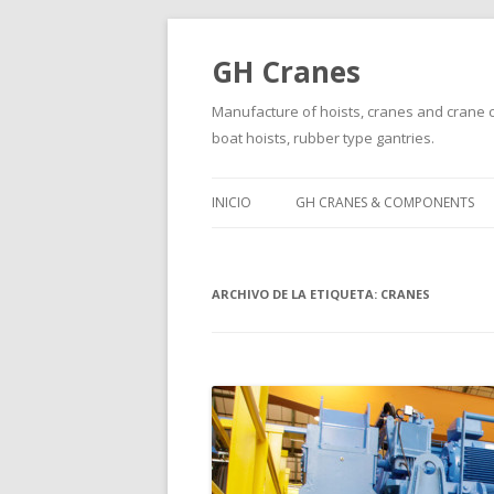
GH Cranes
Manufacture of hoists, cranes and crane co
boat hoists, rubber type gantries.
INICIO
GH CRANES & COMPONENTS
ARCHIVO DE LA ETIQUETA:
CRANES