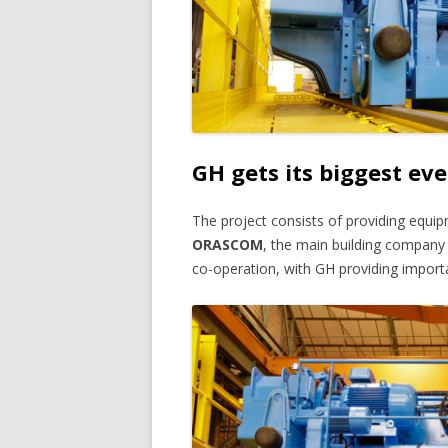
GH gets its biggest ev
The project consists of providing equ
ORASCOM
, the main building company 
co-operation, with GH providing importan