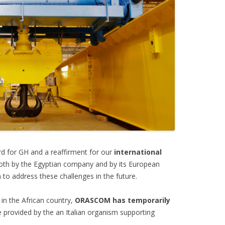
rd for GH and a reaffirment for our
international
oth by the Egyptian company and by its European
n to address these challenges in the future.
 in the African country,
ORASCOM has temporarily
be provided by the an Italian organism supporting