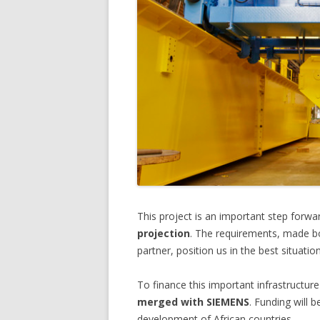
This project is an important step forwa
projection
. The requirements, made b
partner, position us in the best situatio
To finance this important infrastructure
merged with SIEMENS
. Funding will 
development of African countries.