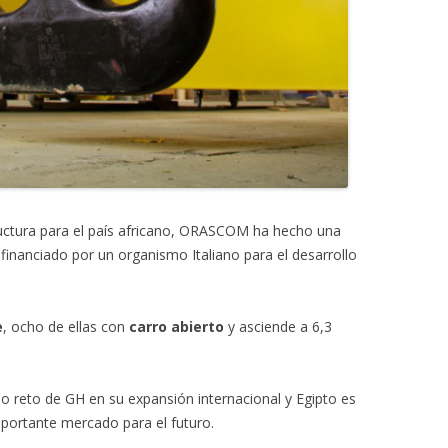
ructura para el país africano, ORASCOM ha hecho una
 financiado por un organismo Italiano para el desarrollo
e
, ocho de ellas con
carro abierto
y asciende a 6,3
mo reto de GH en su expansión internacional y Egipto es
mportante mercado para el futuro.