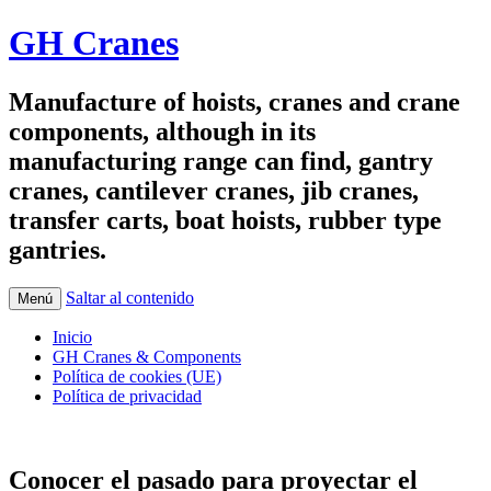
GH Cranes
Manufacture of hoists, cranes and crane
components, although in its
manufacturing range can find, gantry
cranes, cantilever cranes, jib cranes,
transfer carts, boat hoists, rubber type
gantries.
Saltar al contenido
Menú
Inicio
GH Cranes & Components
Política de cookies (UE)
Política de privacidad
Conocer el pasado para proyectar el