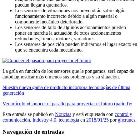
puedan llegar a quemarlos.
Los sensores de vibraciones nos prevendrán sobre algún
funcionamiento incorrecto debido a algún material o
componente mecánico deteriorado.
Los sensores de fallo de algunos accionamientos pueden
poner en marcha la actuación de otros accionamientos
redundantes, frenos, motores, variadores.
Los sensores de posición pueden indicarnos el lugar exacto en
que se encuentra cada mecanismo.
La grúa en función de los sensores que le pongamos, será capaz de
autodiagnosticar más o menos sus problemas y su situación.
Nuestra nueva gama de producto incorpora tecnologías de última
generación
Ver artículo «Conocer el pasado para proyectar el futuro (parte I)»
Esta entrada se publicó en
Noticias
y está etiquetada con
control y
comunicación
,
Industry 4.0
,
tecnología
en
2018/01/25
por
ghcranes
.
Navegación de entradas