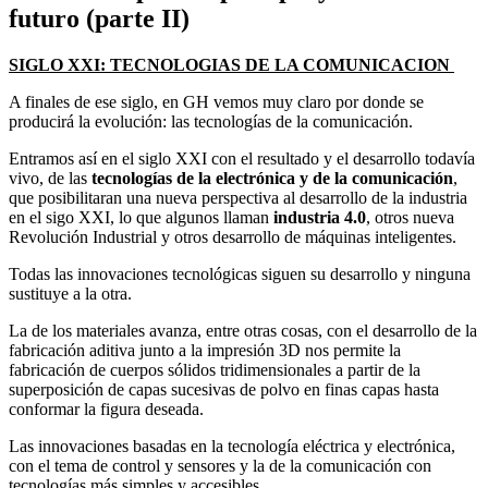
futuro (parte II)
SIGLO XXI: TECNOLOGIAS DE LA COMUNICACION
A finales de ese siglo, en GH vemos muy claro por donde se
producirá la evolución: las tecnologías de la comunicación.
Entramos así en el siglo XXI con el resultado y el desarrollo todavía
vivo, de las
tecnologías de la electrónica y de la comunicación
,
que posibilitaran una nueva perspectiva al desarrollo de la industria
en el sigo XXI, lo que algunos llaman
industria 4.0
, otros nueva
Revolución Industrial y otros desarrollo de máquinas inteligentes.
Todas las innovaciones tecnológicas siguen su desarrollo y ninguna
sustituye a la otra.
La de los materiales avanza, entre otras cosas, con el desarrollo de la
fabricación aditiva junto a la impresión 3D nos permite la
fabricación de cuerpos sólidos tridimensionales a partir de la
superposición de capas sucesivas de polvo en finas capas hasta
conformar la figura deseada.
Las innovaciones basadas en la tecnología eléctrica y electrónica,
con el tema de control y sensores y la de la comunicación con
tecnologías más simples y accesibles.