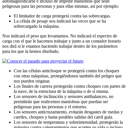
autodiagnosticarse e incluso de impedir maniobras que sean
peligrosas para las personas y para ellas mismas, así por ejemplo:
El limitador de carga protegerá contra las sobrecargas.
La célula de pesaje nos indicará las veces que se ha
sobrecargado la máquina.
Nos indicará el peso que levantamos. No indicará el espectro de
carga con el que le hacemos trabajar y junto a un contador horario
nos dirá si le estamos haciendo trabajar dentro de los parámetros
para los que la hemos diseñado.
Con las células antichoque se protegerá contra los choques
con otras máquinas, protegiéndonos también del peligro que
nos pueden originar.
Los finales de carrera protegerán contra choques con partes de
la nave, de la estructura de la máquina o de sí misma.
Los sensores de inclinación y sensores antibalanceo, no
permitirán que realicemos maniobras que puedan ser
peligrosas para las personas y el entorno.
Los sensores anticruzamiento, evitarán desgastes de ruedas y
carriles, choques y hasta posibles salidas del carril guía.
Los sensores de temperatura y sobreintensidad, protegerán la
máquina contra calentamientos que acorten su vida o incluso