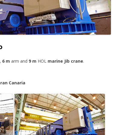
o
,
6 m
arm and
9 m
HOL
marine Jib crane
.
ran Canaria