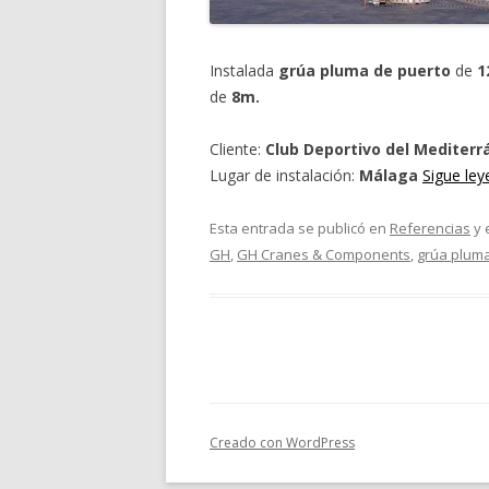
Instalada
grúa pluma de puerto
de
1
de
8m.
Cliente:
Club Deportivo del Mediterr
Lugar de instalación:
Málaga
Sigue le
Esta entrada se publicó en
Referencias
y 
GH
,
GH Cranes & Components
,
grúa pluma
Creado con WordPress