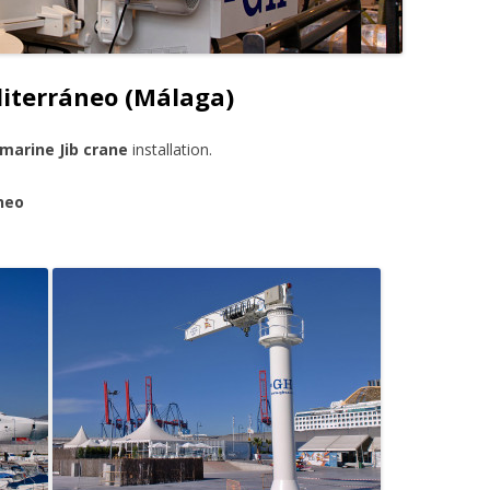
diterráneo (Málaga)
marine Jib crane
installation.
neo