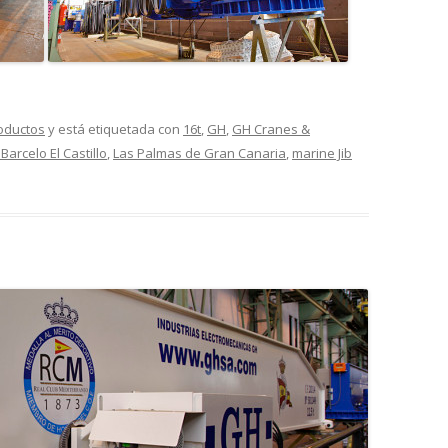
oductos
y está etiquetada con
16t
,
GH
,
GH Cranes &
Barcelo El Castillo
,
Las Palmas de Gran Canaria
,
marine Jib