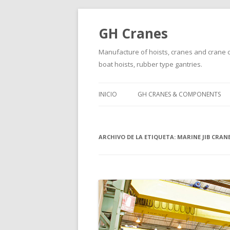
GH Cranes
Manufacture of hoists, cranes and crane co
boat hoists, rubber type gantries.
INICIO
GH CRANES & COMPONENTS
ARCHIVO DE LA ETIQUETA:
MARINE JIB CRAN