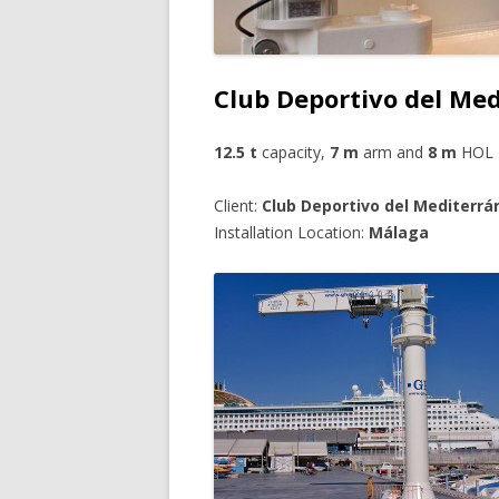
Club Deportivo del Me
12.5 t
capacity,
7 m
arm and
8 m
HOL
Client:
Club Deportivo del Mediterrá
Installation Location:
Málaga