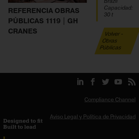
Brazil
Capacidad:
REFERENCIA OBRAS
30 t
PÚBLICAS 1119 | GH
CRANES
Volver -
Obras
Públicas
Compliance Channel
Aviso Legal y Política de Privacidad