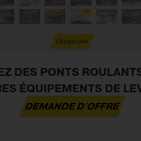
Charger plus
Z DES PONTS ROULANTS 
RES ÉQUIPEMENTS DE LE
DEMANDE D'OFFRE