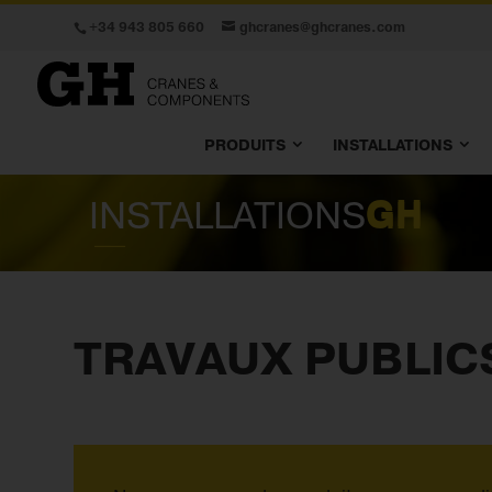
+34 943 805 660
ghcranes@ghcranes.com
PRODUITS
INSTALLATIONS
INSTALLATIONS
GH
TRAVAUX PUBLIC