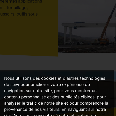
férentes applications
 – ferraillage,
ssoirs, outils sous
Nous utilisons des cookies et d'autres technologies
de suivi pour améliorer votre expérience de
navigation sur notre site, pour vous montrer un
contenu personnalisé et des publicités ciblées, pour
analyser le trafic de notre site et pour comprendre la
provenance de nos visiteurs. En naviguant sur notre
site Web, vous consentez à notre utilisation de