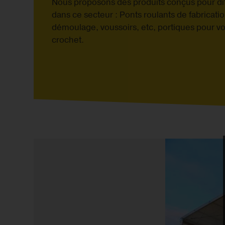
Nous proposons des produits conçus pour dif
dans ce secteur : Ponts roulants de fabrication
démoulage, voussoirs, etc, portiques pour vou
crochet.