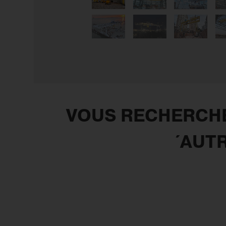
VOUS RECHERCHE
´AUT