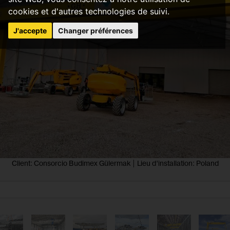
cookies et d'autres technologies de suivi.
J'accepte
Changer préférences
Client: Consorcio Budimex Gülermak | Lieu d’installation: Poland