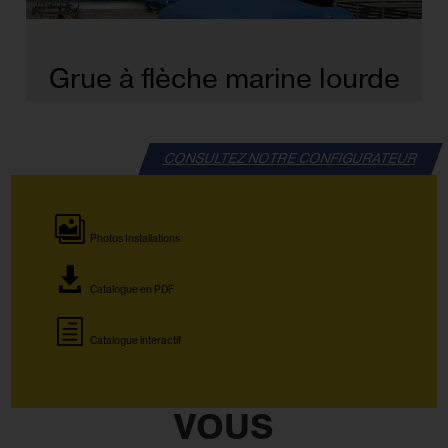
Grue à flèche marine lourde
CONSULTEZ NOTRE CONFIGURATEUR
Photos Installations
Catalogue en PDF
Catalogue interactif
VOUS