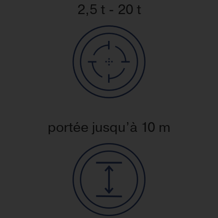
2,5 t - 20 t
portée jusqu’à 10 m