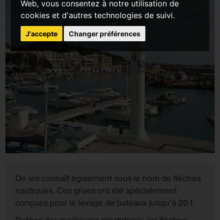
Web, vous consentez à notre utilisation de
cookies et d'autres technologies de suivi.
J'accepte
Changer préférences
On les connaît également sous le nom de flèches
nautiques. Ces grues ont été spécialement
conçues pour le levage de bateaux jusqu’à 20 t.