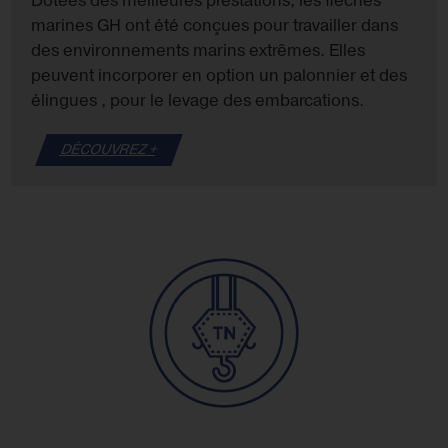
Dotées des meilleures prestations, les flèches
marines GH ont été conçues pour travailler dans
des environnements marins extrêmes. Elles
peuvent incorporer en option un palonnier et des
élingues , pour le levage des embarcations.
DÉCOUVREZ +