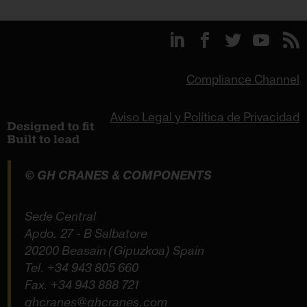
Compliance Channel
Aviso Legal y Política de Privacidad
© GH CRANES & COMPONENTS
Sede Central
Apdo. 27 - B Salbatore
20200 Beasain (Gipuzkoa) Spain
Tel.
+34 943 805 660
Fax. +34 943 888 721
ghcranes@ghcranes.com