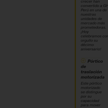
crecer han
convertido a G
Perú en una de
nuestras
unidades de
mercado más
prometedoras.
¡Hoy
celebramos co
orgullo su
décimo
aniversario!
Pórtico
de
traslación
motorizada
Este pórtico
motorizado
se distingue
por su
capacidad
para mover