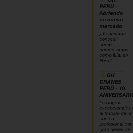
GH
PERÚ -
Abriendo
un nuevo
mercado
¿Te gustaría
conocer
cómo
comenzamos
como filial en
Perú?
GH
CRANES
PERÚ - 10.
ANIVERSARI
Los logros
excepcionales 
el trabajo de un
equipo
profesional con
gran deseo de