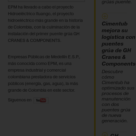
grúas puente.
EPM ha llevado a cabo el proyecto
Hidroeléctrico Ituango, el proyecto
hidroeléctrico más grande en la historia
Cimentub
de Colombia, con la culminación de la
mejora su
instalación del primer puente grúa GH
logística con
CRANES & COMPONENTS.
puentes
grúa de GH
Cranes &
Empresas Públicas de Medellín E.S.P.,
Components
más conocida como EPM, es una
empresa industrial y comercial
Descubre
cómo
colombiana prestadora de servicios
Cimentub ha
públicos (energía, gas, agua), la más
optimizado sus
grande de Colombia en este sector.
procesos de
manutención
Siguenos en
con dos
puentes grúa
de nueva
generación.