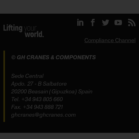
Compliance Channel
© GH CRANES & COMPONENTS
Sede Central
Apdo. 27 - B Salbatore
20200 Beasain (Gipuzkoa) Spain
Tel.
+34 943 805 660
Fax. +34 943 888 721
ghcranes@ghcranes.com