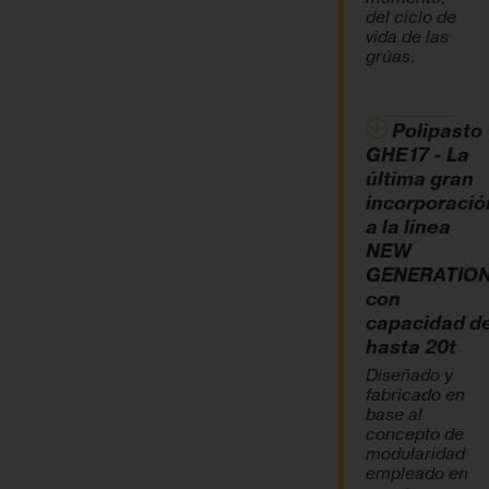
del ciclo de
vida de las
grúas.
Polipasto
GHE17 - La
última gran
incorporació
a la línea
NEW
GENERATIO
con
capacidad d
hasta 20t
Diseñado y
fabricado en
base al
concepto de
modularidad
empleado en