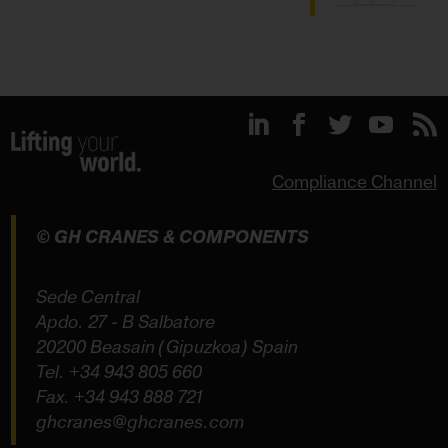
Compliance Channel
© GH CRANES & COMPONENTS
Sede Central
Apdo. 27 - B Salbatore
20200 Beasain (Gipuzkoa) Spain
Tel.
+34 943 805 660
Fax. +34 943 888 721
ghcranes@ghcranes.com