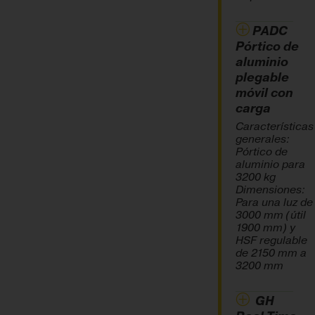
PADC
Pórtico de
aluminio
plegable
móvil con
carga
Características
generales:
Pórtico de
aluminio para
3200 kg
Dimensiones:
Para una luz de
3000 mm (útil
1900 mm) y
HSF regulable
de 2150 mm a
3200 mm
GH