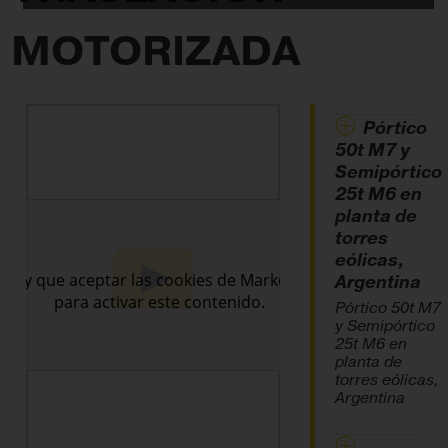
MOTORIZADA
Pórtico
50t M7 y
Semipórtico
25t M6 en
planta de
torres
eólicas,
Argentina
Pórtico 50t M7
y Semipórtico
25t M6 en
planta de
torres eólicas,
Argentina