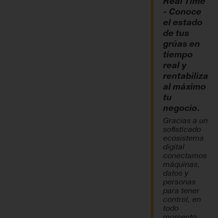
Real Time
- Conoce
el estado
de tus
grúas en
tiempo
real y
rentabiliza
al máximo
tu
negocio.
Gracias a un
sofisticado
ecosistema
digital
conectamos
máquinas,
datos y
personas
para tener
control, en
todo
momento,