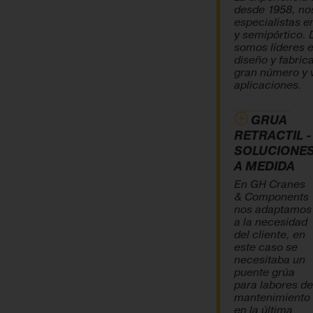
desde 1958, no
especialistas e
y semipórtico.
somos líderes 
diseño y fabric
gran número y 
aplicaciones.
GRUA
RETRACTIL -
SOLUCIONE
A MEDIDA
En GH Cranes
& Components
nos adaptamos
a la necesidad
del cliente, en
este caso se
necesitaba un
puente grúa
para labores de
mantenimiento
en la última