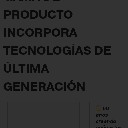
PRODUCTO
INCORPORA
TECNOLOGÍAS DE
ÚLTIMA
GENERACIÓN
60
años
creando
polipastos