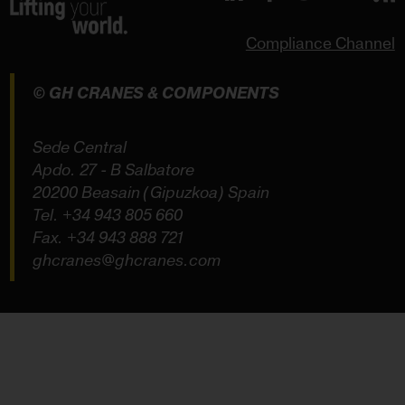
Compliance Channel
© GH CRANES & COMPONENTS
Sede Central
Apdo. 27 - B Salbatore
20200 Beasain (Gipuzkoa) Spain
Tel.
+34 943 805 660
Fax. +34 943 888 721
ghcranes@ghcranes.com