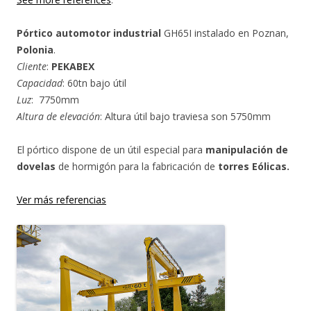
Pórtico automotor industrial
GH65I instalado en Poznan,
Polonia
.
Cliente
:
PEKABEX
Capacidad
: 60tn bajo útil
Luz
: 7750mm
Altura de elevación
: Altura útil bajo traviesa son 5750mm
El pórtico dispone de un útil especial para
manipulación de
dovelas
de hormigón para la fabricación de
torres Eólicas.
Ver más referencias