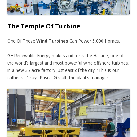
The Temple Of Turbine
One Of These
Wind Turbines
Can Power 5,000 Homes.
GE Renewable Energy makes and tests the Haliade, one of
the world’s largest and most powerful wind offshore turbines,
in a new 35-acre factory just east of the city. “This is our
cathedral,” says Pascal Girault, the plant’s manager.