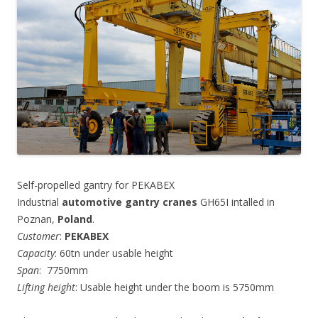
Self-propelled gantry for PEKABEX
Industrial
automotive gantry cranes
GH65I intalled in
Poznan,
Poland
.
Customer
:
PEKABEX
Capacity
: 60tn under usable height
Span
: 7750mm
Lifting height
: Usable height under the boom is 5750mm