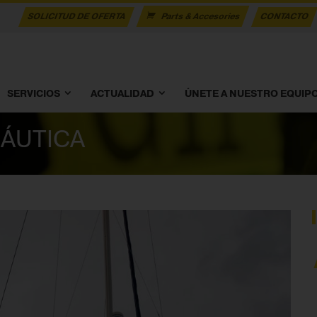
SOLICITUD DE OFERTA
Parts & Accesories
CONTACTO
SERVICIOS
ACTUALIDAD
ÚNETE A NUESTRO EQUIP
NÁUTICA