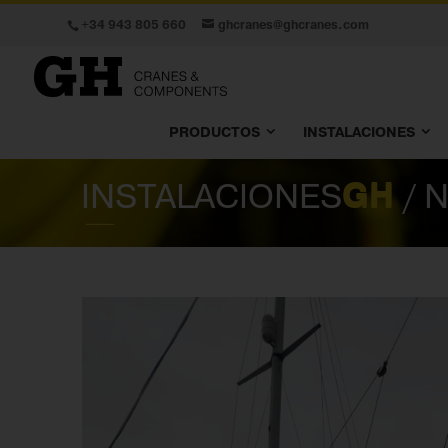
+34 943 805 660
ghcranes@ghcranes.com
PRODUCTOS
INSTALACIONES
INSTALACIONES
GH
/ 