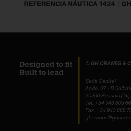
REFERENCIA NÁUTICA 1424 | G
© GH CRANES &
Sede Central
Apdo. 27 - B Salbat
20200 Beasain (Gi
Tel.
+34 943 805 6
Fax. +34 943 888 7
ghcranes@ghcran