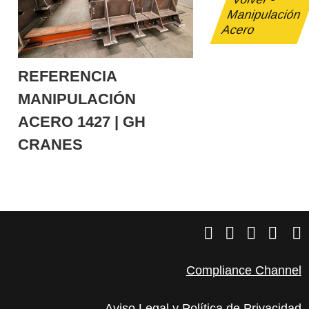
Manipulación
Acero
REFERENCIA
MANIPULACIÓN
ACERO 1427 | GH
CRANES
Compliance Channel
Aviso Legal y Política de Privacidad