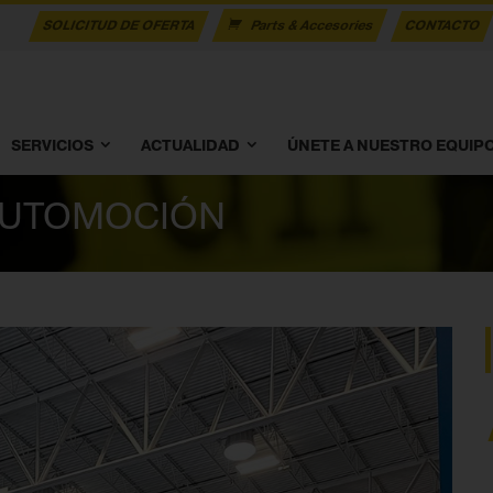
SOLICITUD DE OFERTA
Parts & Accesories
CONTACTO
SERVICIOS
ACTUALIDAD
ÚNETE A NUESTRO EQUIP
AUTOMOCIÓN