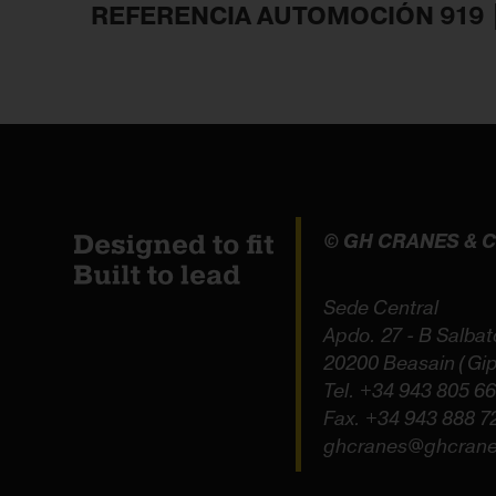
REFERENCIA AUTOMOCIÓN 919 
© GH CRANES &
Sede Central
Apdo. 27 - B Salbat
20200 Beasain (Gi
Tel.
+34 943 805 6
Fax. +34 943 888 7
ghcranes@ghcran