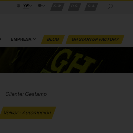
S.W.
P.C.
G.A.
O
EMPRESA
BLOG
GH STARTUP FACTORY
Cliente: Gestamp
Volver - Automoción