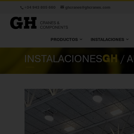
+34 943 805 660
ghcranes@ghcranes.com
PRODUCTOS
INSTALACIONES
INSTALACIONES
GH
/ 