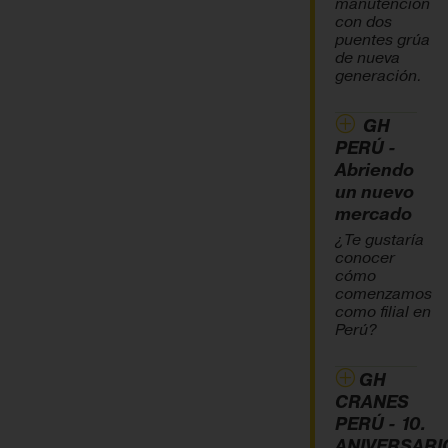
manutención
con dos
puentes grúa
de nueva
generación.
GH
PERÚ -
Abriendo
un nuevo
mercado
¿Te gustaría
conocer
cómo
comenzamos
como filial en
Perú?
GH
CRANES
PERÚ - 10.
ANIVERSARI