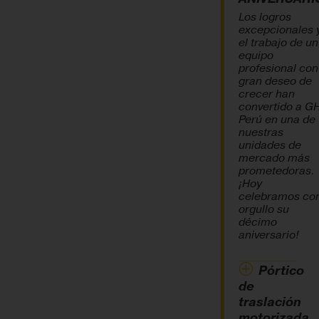
Los logros
excepcionales 
el trabajo de un
equipo
profesional con
gran deseo de
crecer han
convertido a G
Perú en una de
nuestras
unidades de
mercado más
prometedoras.
¡Hoy
celebramos co
orgullo su
décimo
aniversario!
Pórtico
de
traslación
motorizada