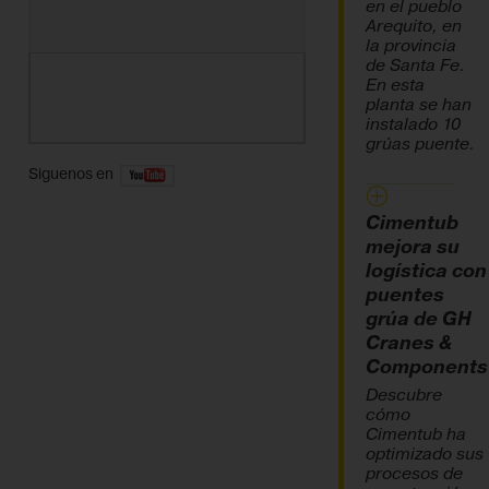
en el pueblo
Arequito, en
la provincia
de Santa Fe.
En esta
planta se han
instalado 10
grúas puente.
Siguenos en
Cimentub
mejora su
logística con
puentes
grúa de GH
Cranes &
Components
Descubre
cómo
Cimentub ha
optimizado sus
procesos de