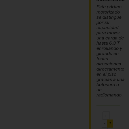
Este pórtico
motorizado
se distingue
por su
capacidad
para mover
una carga de
hasta 6.3 T
enrollando y
girando en
todas
direcciones
directamente
en el piso
gracias a una
botonera o
un
radiomando.
←
(current)
«
1