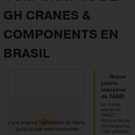
GH CRANES &
COMPONENTS EN
BRASIL
Nueva
planta
industrial
de TANZI
La nueva
planta de
TANZI,
fabricante de
sembradoras,
está ubicada