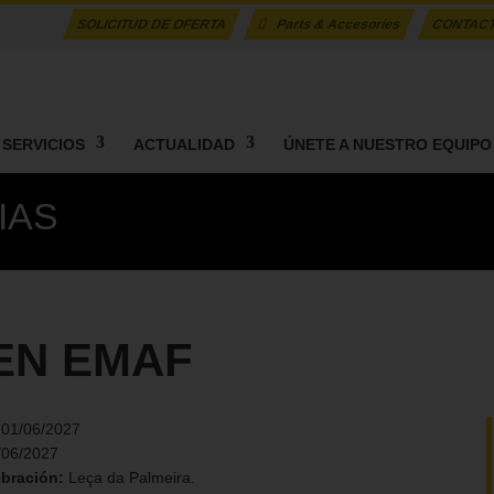
SOLICITUD DE OFERTA
Parts & Accesories
CONTAC
SERVICIOS
ACTUALIDAD
ÚNETE A NUESTRO EQUIPO
IAS
EN EMAF
:
01/06/2027
/06/2027
ebración:
Leça da Palmeira.