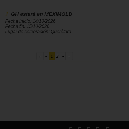
GH estará en MEXIMOLD
Fecha inicio: 14/10/2026
Fecha fin: 15/10/2026
Lugar de celebración: Querétaro
(current)
←
«
1
2
»
→