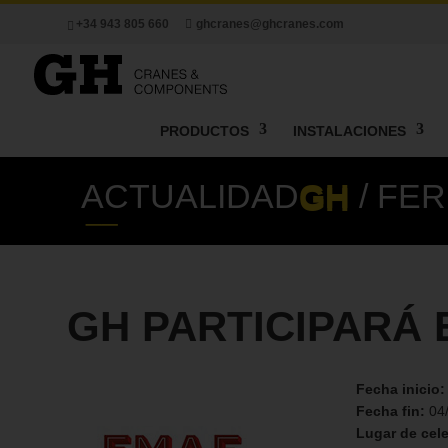
+34 943 805 660
ghcranes@ghcranes.com
PRODUCTOS
INSTALACIONES
ACTUALIDAD
GH
/ FER
GH PARTICIPARÁ 
Fecha inicio
Fecha fin:
04
Lugar de cel