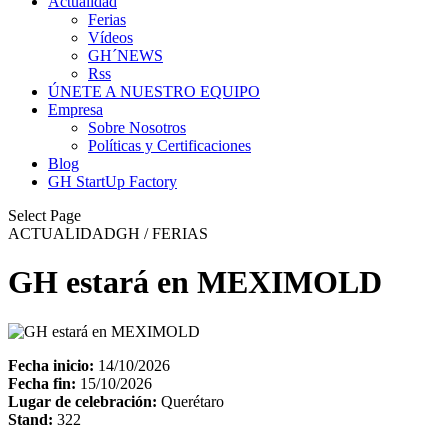
Actualidad
Ferias
Vídeos
GH´NEWS
Rss
ÚNETE A NUESTRO EQUIPO
Empresa
Sobre Nosotros
Políticas y Certificaciones
Blog
GH StartUp Factory
Select Page
ACTUALIDAD
GH
/ FERIAS
GH estará en MEXIMOLD
Fecha inicio:
14/10/2026
Fecha fin:
15/10/2026
Lugar de celebración:
Querétaro
Stand:
322