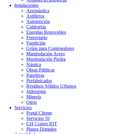
Instalaciones
Aeronáutica
Astilleros
Automoción
Calderería
Energías Renovables
Ferroviario
Fundición
Grúas para Contenedores
Manipulación Acero
Manipulación Piedra
Náutica
Obras Públicas
Papeleras
Prefabricados
Residuos Sólidos Urbanos
Siderurgia
Minería
Otros
Servicios
Portal Cliente
Servicios 10
GH Cranes IOT
Planes Digitales