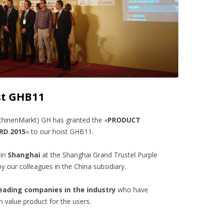
st GHB11
hinenMarkt) GH has granted the «
PRODUCT
RD 2015
» to our hoist GHB11.
 in
Shanghai
at the Shanghai Grand Trustel Purple
y our colleagues in the China subsidiary.
leading companies in the industry
who have
h value product for the users.