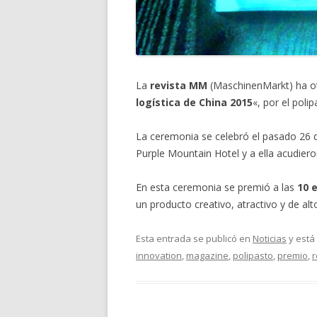
La
revista MM
(MaschinenMarkt) ha ot
logística de China 2015
«, por el poli
La ceremonia se celebró el pasado 26
Purple Mountain Hotel y a ella acudiero
En esta ceremonia se premió a las
10 
un producto creativo, atractivo y de alt
Esta entrada se publicó en
Noticias
y está
innovation
,
magazine
,
polipasto
,
premio
,
r