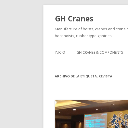
GH Cranes
Manufacture of hoists, cranes and crane co
boat hoists, rubber type gantries.
INICIO
GH CRANES & COMPONENTS
ARCHIVO DE LA ETIQUETA:
REVISTA