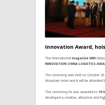
Innovation Award, hoi
The international
magazine
MM
(Masc
INNOVATION CHINA LOGISTICS AWA
The ceremony was held on October 26
Mountain Hotel and it will be attended b
This ceremony he was awarded to
10 
developed a creative, attractive and hig