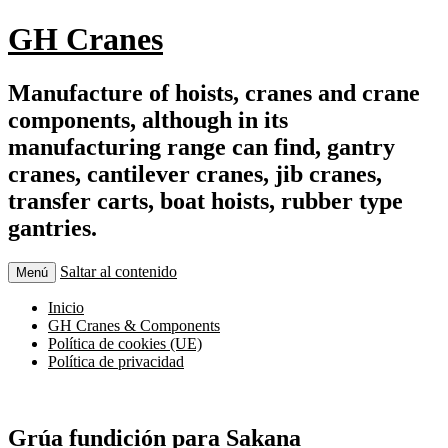
GH Cranes
Manufacture of hoists, cranes and crane
components, although in its
manufacturing range can find, gantry
cranes, cantilever cranes, jib cranes,
transfer carts, boat hoists, rubber type
gantries.
Saltar al contenido
Menú
Inicio
GH Cranes & Components
Política de cookies (UE)
Política de privacidad
Grúa fundición para Sakana