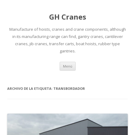
GH Cranes
Manufacture of hoists, cranes and crane components, although
in its manufacturing range can find, gantry cranes, cantilever
cranes, jib cranes, transfer carts, boat hoists, rubber type
gantries.
Saltar
Menú
al
contenido
ARCHIVO DE LA ETIQUETA:
TRANSBORDADOR