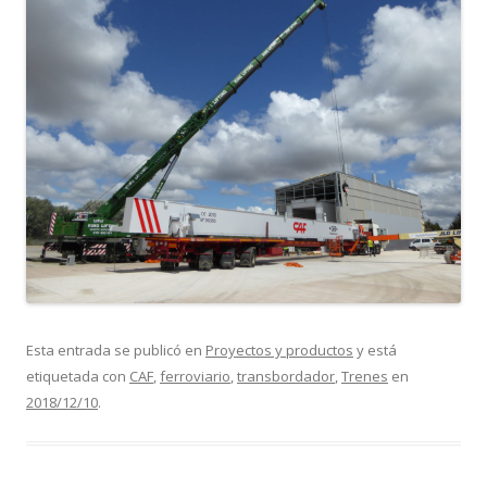
Esta entrada se publicó en
Proyectos y productos
y está
etiquetada con
CAF
,
ferroviario
,
transbordador
,
Trenes
en
2018/12/10
.