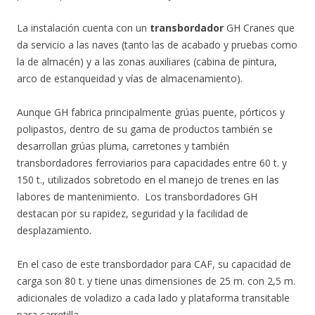
La instalación cuenta con un
transbordador
GH Cranes que
da servicio a las naves (tanto las de acabado y pruebas como
la de almacén) y a las zonas auxiliares (cabina de pintura,
arco de estanqueidad y vías de almacenamiento).
Aunque GH fabrica principalmente grúas puente, pórticos y
polipastos, dentro de su gama de productos también se
desarrollan grúas pluma, carretones y también
transbordadores ferroviarios para capacidades entre 60 t. y
150 t., utilizados sobretodo en el manejo de trenes en las
labores de mantenimiento. Los transbordadores GH
destacan por su rapidez, seguridad y la facilidad de
desplazamiento.
En el caso de este transbordador para CAF, su capacidad de
carga son 80 t. y tiene unas dimensiones de 25 m. con 2,5 m.
adicionales de voladizo a cada lado y plataforma transitable
para carretilla.