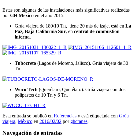
Estas son algunas de las instalaciones más significativas realizadas
por
GH
México
en el año 2015.
Grúa viajera de 180/10 Tn, tiene 20 mts de izaje, está en
La
Paz, Baja California Sur
, en
central de combustión
interna
.
Tubocreto
(Lagos de Moreno, Jalisco). Grúa viajera de 30
Tn.
Woco Tech
(Querétaro, Querétaro). Grúa viajera con dos
polipastos de 10 Tn y 6 Tn.
Esta entrada se publicó en
Referencias
y está etiquetada con
Grúa
viajera
,
México
en
2016/02/02
por
ghcranes
.
Navegación de entradas