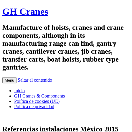
GH Cranes
Manufacture of hoists, cranes and crane
components, although in its
manufacturing range can find, gantry
cranes, cantilever cranes, jib cranes,
transfer carts, boat hoists, rubber type
gantries.
Saltar al contenido
Menú
Inicio
GH Cranes & Components
Política de cookies (UE)
Política de privacidad
Referencias instalaciones México 2015