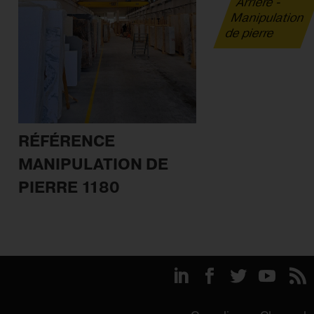
Arrière -
Manipulation
de pierre
RÉFÉRENCE
MANIPULATION DE
PIERRE 1180