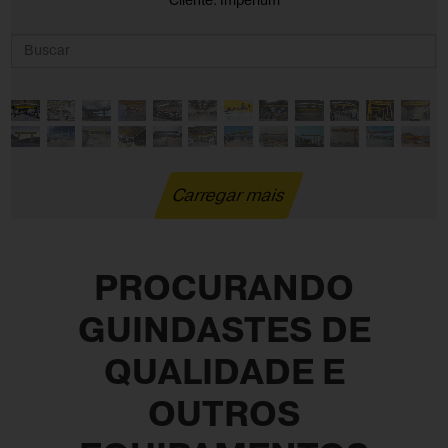
Cliente: Imperium
Carregar mais
PROCURANDO
GUINDASTES DE
QUALIDADE E
OUTROS