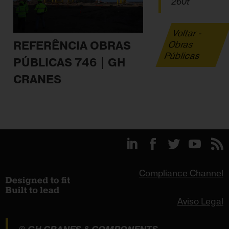
260t
Voltar -
REFERÊNCIA OBRAS
Obras
Públicas
PÚBLICAS 746 | GH
CRANES
Compliance Channel
Aviso Legal