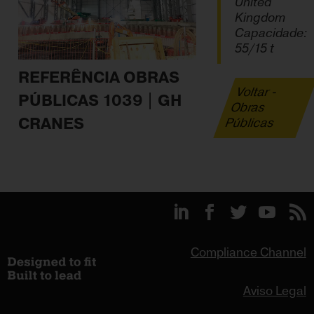
United
Kingdom
Capacidade:
55/15 t
REFERÊNCIA OBRAS
Voltar -
PÚBLICAS 1039 | GH
Obras
CRANES
Públicas
Compliance Channel
Aviso Legal