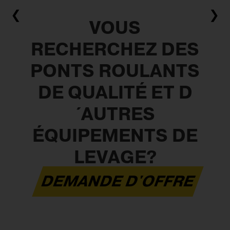
❮
❯
VOUS
RECHERCHEZ DES
PONTS ROULANTS
DE QUALITÉ ET D
´AUTRES
ÉQUIPEMENTS DE
LEVAGE?
DEMANDE D'OFFRE