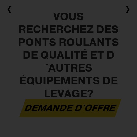
❮
❯
VOUS
RECHERCHEZ DES
PONTS ROULANTS
DE QUALITÉ ET D
´AUTRES
ÉQUIPEMENTS DE
LEVAGE?
DEMANDE D'OFFRE