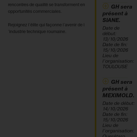
rencontres de qualité se transforment en
GH sera
opportunités commerciales.
présent à
SIANE.
Rejoignez l´élite qui façonne l´avenir de l
Date de
´industrie technique roumaine.
début:
13/10/2026
Date de fin:
15/10/2026
Lieu de
l’organisation:
TOULOUSE
GH sera
présent à
MEXIMOLD.
Date de début:
14/10/2026
Date de fin:
15/10/2026
Lieu de
l’organisation:
Querétaro