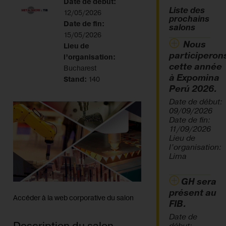
Date de début:
Liste des
12/05/2026
prochains
Date de fin:
salons
15/05/2026
Nous
Lieu de
participeron
l’organisation:
cette année
Bucharest
à Expomina
Stand:
140
Perú 2026.
Date de début:
09/09/2026
Date de fin:
11/09/2026
Lieu de
l’organisation:
Lima
GH sera
présent au
Accéder à la web corporative du salon
FIB.
Date de