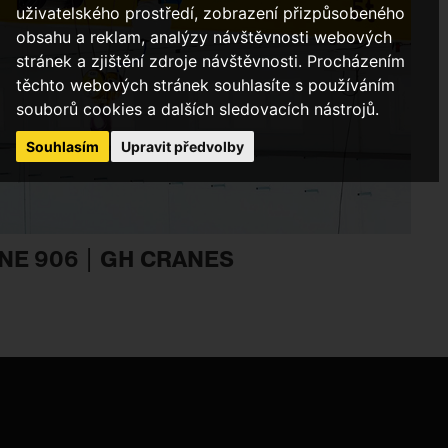
uživatelského prostředí, zobrazení přizpůsobeného
obsahu a reklam, analýzy návštěvnosti webových
stránek a zjištění zdroje návštěvnosti. Procházením
těchto webových stránek souhlasíte s používáním
souborů cookies a dalších sledovacích nástrojů.
Souhlasím
Upravit předvolby
E 906 | GH CRANES