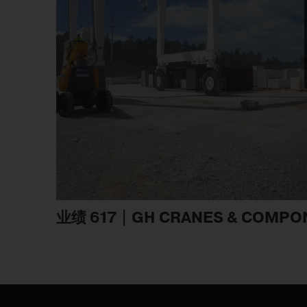
业绩 617 | GH CRANES & COMP