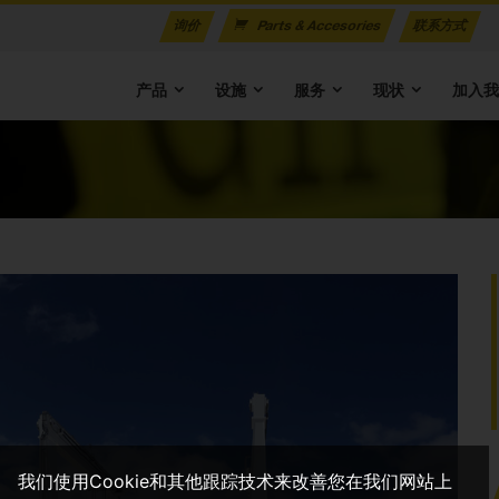
询价
Parts & Accesories
联系方式
产品
设施
服务
现状
加入
我们使用Cookie和其他跟踪技术来改善您在我们网站上