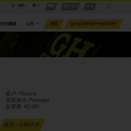
网站
用户入口
G.A.
我們的團隊
公司
博客
GH STARTUP FACTORY
客户: Filstone
安装地点: Portugal
起重量: 42/42t
返回 - 石料作业