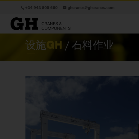
+34 943 805 660
ghcranes@ghcranes.com
设施
GH
/ 石料作业