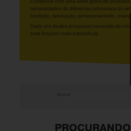
Contamos com uma vasta gama de produtos pa
necessidades de diferentes processos do set
fundição, laminação, armazenamento, manut
Cada uns destes processos necessita de um
suas funções mais específicas.
PROCURANDO 