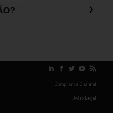
ÃO?
❯
Compliance Channel
Aviso Legal