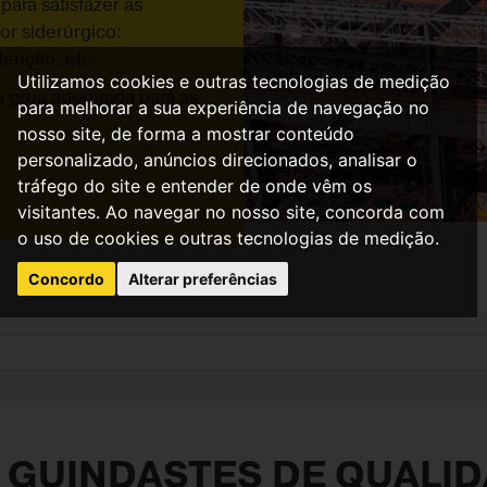
ra satisfazer as
or siderúrgico:
enção, etc.
Utilizamos cookies e outras tecnologias de medição
a grua adequada para as
para melhorar a sua experiência de navegação no
nosso site, de forma a mostrar conteúdo
personalizado, anúncios direcionados, analisar o
tráfego do site e entender de onde vêm os
visitantes. Ao navegar no nosso site, concorda com
o uso de cookies e outras tecnologias de medição.
Concordo
Alterar preferências
GUINDASTES DE QUALID