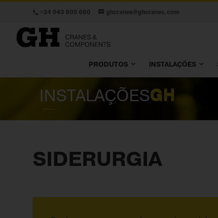
+34 943 805 660
ghcranes@ghcranes.com
PRODUTOS
INSTALAÇÕES
INSTALAÇÕES
GH
SIDERURGIA