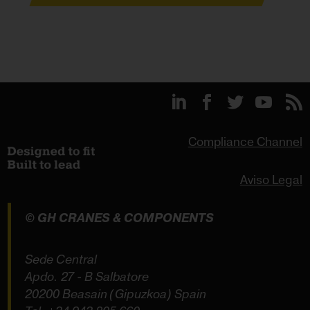
Compliance Channel
Aviso Legal
© GH CRANES & COMPONENTS
Sede Central
Apdo. 27 - B Salbatore
20200 Beasain (Gipuzkoa) Spain