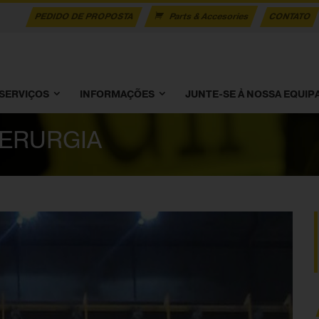
PEDIDO DE PROPOSTA
Parts & Accesories
CONTATO
SERVIÇOS
INFORMAÇÕES
JUNTE-SE À NOSSA EQUIP
DERURGIA