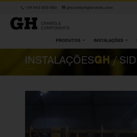
+34 943 805 660
ghcranes@ghcranes.com
PRODUTOS
INSTALAÇÕES
INSTALAÇÕES
GH
/ SI