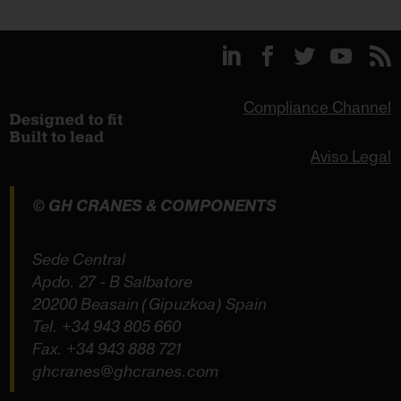
Compliance Channel
Aviso Legal
© GH CRANES & COMPONENTS
Sede Central
Apdo. 27 - B Salbatore
20200 Beasain (Gipuzkoa) Spain
Tel.
+34 943 805 660
Fax. +34 943 888 721
ghcranes@ghcranes.com