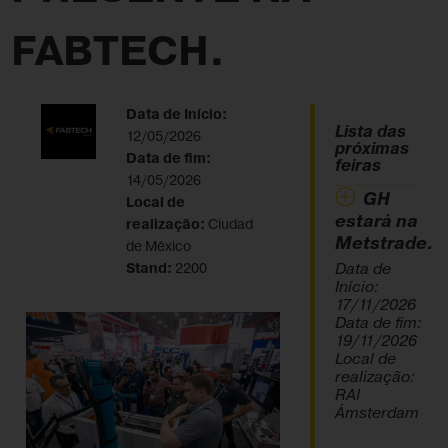
FABTECH.
Data de Início:
Lista das
12/05/2026
próximas
Data de fim:
feiras
14/05/2026
GH
Local de
estará na
realização:
Ciudad
Metstrade.
de México
Data de
Stand:
2200
Início:
17/11/2026
Data de fim:
19/11/2026
Local de
realização:
RAI
Ámsterdam