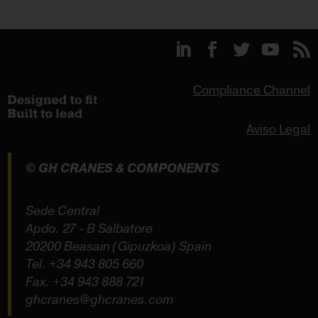
Compliance Channel
Aviso Legal
© GH CRANES & COMPONENTS
Sede Central
Apdo. 27 - B Salbatore
20200 Beasain (Gipuzkoa) Spain
Tel.
+34 943 805 660
Fax. +34 943 888 721
ghcranes@ghcranes.com