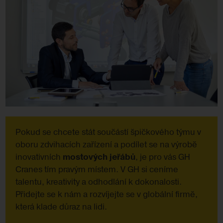
Pokud se chcete stát součástí špičkového týmu v
oboru zdvihacích zařízení a podílet se na výrobě
inovativních
mostových jeřábů
, je pro vás GH
Cranes tím pravým místem. V GH si ceníme
talentu, kreativity a odhodlání k dokonalosti.
Přidejte se k nám a rozvíjejte se v globální firmě,
která klade důraz na lidi.