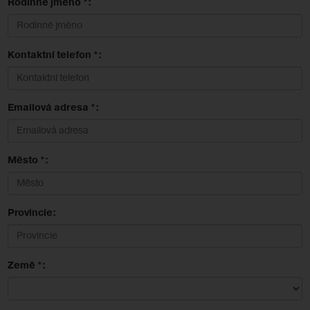
Rodinné jméno *:
Kontaktní telefon *:
Emailová adresa *:
Město *:
Provincie:
Země *: