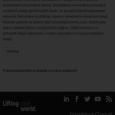
souhlasem zúčastněné strany. Důsledkem neuvedení povinných
osobních údajů do formuláře bude, že se vaší žádosti nebudeme
věnovat. Svá práva na přístup, opravu, omezení a vymazání údajů
můžete uplatnit na adrese ghcranes@ghcranes.com, stejně jako
právo uplatnit nárok u kontrolního orgánu. Další informace o
ochraně údajů naleznete v našich zásadách ochrany osobních
údajů.
Odeslat
Právní upozornění a zásady ochrany soukromí
Compliance Channel