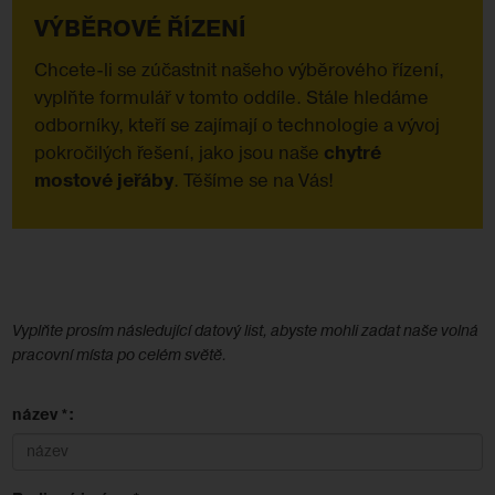
VÝBĚROVÉ ŘÍZENÍ
Chcete-li se zúčastnit našeho výběrového řízení,
vyplňte formulář v tomto oddíle. Stále hledáme
odborníky, kteří se zajímají o technologie a vývoj
pokročilých řešení, jako jsou naše
chytré
mostové jeřáby
. Těšíme se na Vás!
Vyplňte prosím následující datový list, abyste mohli zadat naše volná
pracovní místa po celém světě.
název *: